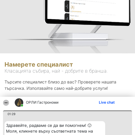
Намерете специалист
Класацията събира, най - добрите в бранша.
Търсите специалист близо до вас? Проверете нашата
търсачка. Използвайте само най-добрите услуги!
ОРЛИ Гастрономи
Live chat
Търсене
01:29
Здравейте, радваме се да ви помогнем! 🙂
Моля, кликнете върху съответната тема на