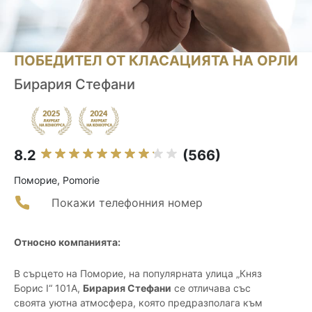
ПОБЕДИТЕЛ ОТ КЛАСАЦИЯТА НА ОРЛИ
Бирария Стефани
8.2
(566)
Поморие, Pomorie
Покажи телефонния номер
Относно компанията:
В сърцето на Поморие, на популярната улица „Княз
Борис I“ 101А,
Бирария Стефани
се отличава със
своята уютна атмосфера, която предразполага към