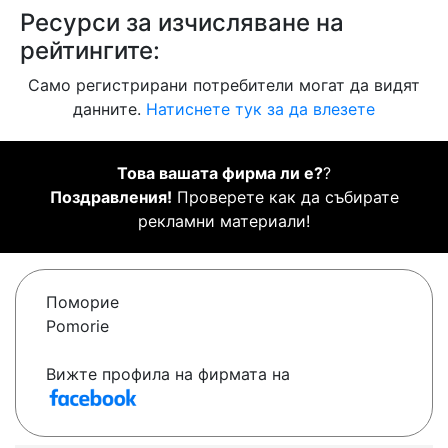
Ресурси за изчисляване на
рейтингите:
Само регистрирани потребители могат да видят
данните.
Натиснете тук за да влезете
Това вашата фирма ли е?
?
Поздравления!
Проверете как да събирате
рекламни материали!
Поморие
Pomorie
Вижте профила на фирмата на