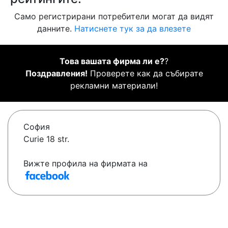
Само регистрирани потребители могат да видят
данните.
Натиснете тук за да влезете
Това вашата фирма ли е?
?
Поздравления!
Проверете как да събирате
рекламни материали!
София
Curie 18 str.
Вижте профила на фирмата на