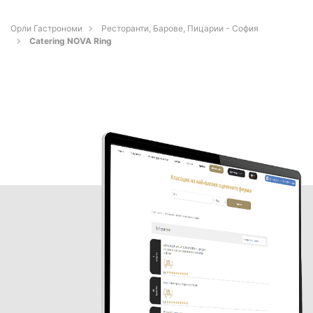
Орли Гастрономи
Ресторанти, Барове, Пицарии - София
Catering NOVA Ring