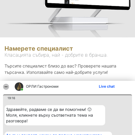
Намерете специалист
Класацията събира, най - добрите в бранша.
Търсите специалист близо до вас? Проверете нашата
търсачка. Използвайте само най-добрите услуги!
ОРЛИ Гастрономи
Live chat
Търсене
19:16
Здравейте, радваме се да ви помогнем! 🙂
Моля, кликнете върху съответната тема на
разговора!