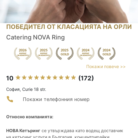
ПОБЕДИТЕЛ ОТ КЛАСАЦИЯТА НА ОРЛИ
Catering NOVA Ring
Покажи повече >>
10
(172)
София, Curie 18 str.
Покажи телефонния номер
Относно компанията:
НОВА Кетъринг
се утвърждава като водещ доставчик
на кетъринг услуги в България, концентрирайки