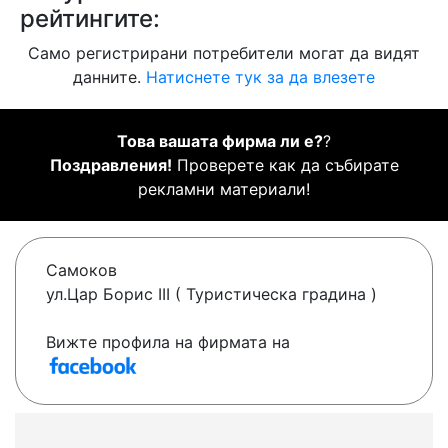
рейтингите:
Само регистрирани потребители могат да видят
данните.
Натиснете тук за да влезете
Това вашата фирма ли е?
?
Поздравления!
Проверете как да събирате
рекламни материали!
Самоков
ул.Цар Борис III ( Туристическа градина )
Вижте профила на фирмата на