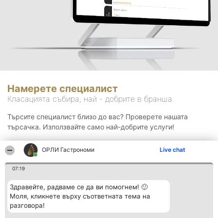
Намерете специалист
Класацията събира, най - добрите в бранша.
Търсите специалист близо до вас? Проверете нашата
търсачка. Използвайте само най-добрите услуги!
ОРЛИ Гастрономи
Live chat
Търсене
07:19
Здравейте, радваме се да ви помогнем! 🙂
Моля, кликнете върху съответната тема на
разговора!