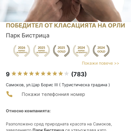
ПОБЕДИТЕЛ ОТ КЛАСАЦИЯТА НА ОРЛИ
Парк Бистрица
Покажи повече >>
9
(783)
Самоков, ул.Цар Борис III ( Туристическа градина )
Покажи телефонния номер
Относно компанията:
Разположено сред природната красота на Самоков,
заведението
Парк Бистрица
се утвърждава като