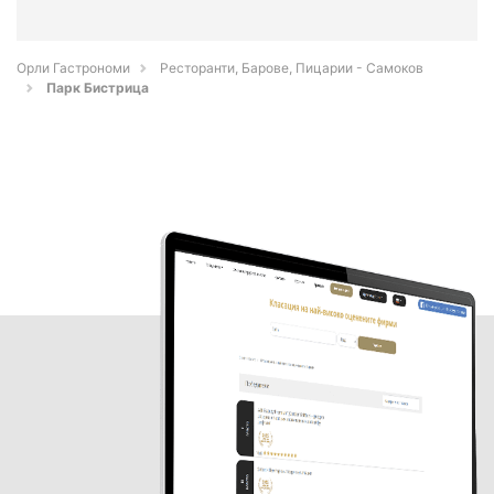
Орли Гастрономи
Ресторанти, Барове, Пицарии - Самоков
Парк Бистрица