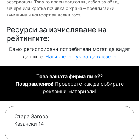
резервации. Това го прави подходящ избор за обяд,
вечеря или кратка почивка с храна – предлагайки
внимание и комфорт за всеки гост.
Ресурси за изчисляване на
рейтингите:
Само регистрирани потребители могат да видят
данните.
Натиснете тук за да влезете
Това вашата фирма ли е?
?
Поздравления!
Проверете как да събирате
рекламни материали!
Стара Загора
Казански 14