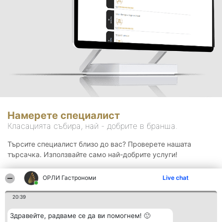
Намерете специалист
Класацията събира, най - добрите в бранша.
Търсите специалист близо до вас? Проверете нашата
търсачка. Използвайте само най-добрите услуги!
ОРЛИ Гастрономи
Live chat
Търсене
20:39
Здравейте, радваме се да ви помогнем! 🙂