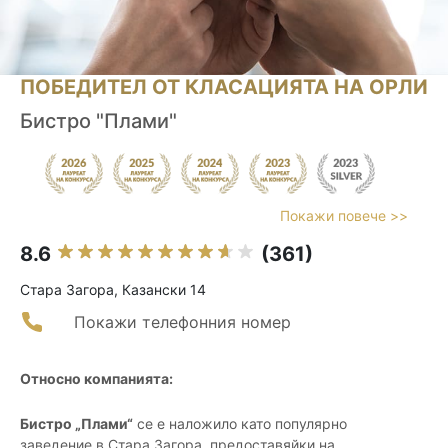
ПОБЕДИТЕЛ ОТ КЛАСАЦИЯТА НА ОРЛИ
Бистро "Плами"
Покажи повече >>
8.6
(361)
Стара Загора, Казански 14
Покажи телефонния номер
Относно компанията:
Бистро „Плами“
се е наложило като популярно
заведение в Стара Загора, предоставяйки на