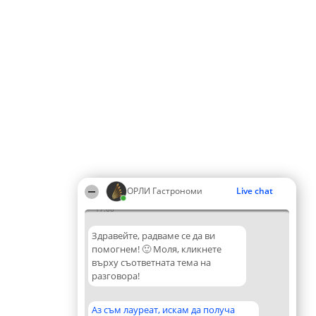
ОРЛИ Гастрономи
Live chat
17:08
Здравейте, радваме се да ви
помогнем! 🙂 Моля, кликнете
върху съответната тема на
разговора!
Аз съм лауреат, искам да получа