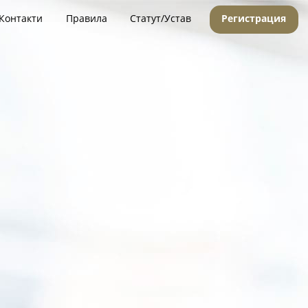
Контакти
Правила
Статут/Устав
Регистрация