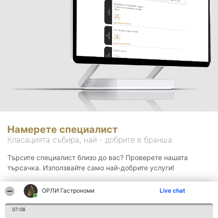
Намерете специалист
Класацията събира, най - добрите в бранша.
Търсите специалист близо до вас? Проверете нашата
търсачка. Използвайте само най-добрите услуги!
ОРЛИ Гастрономи
Live chat
Търсене
07:08