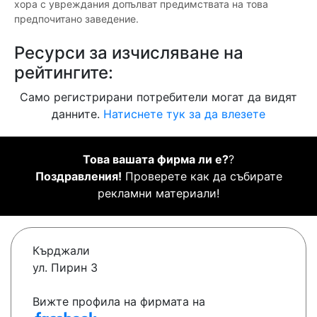
хора с увреждания допълват предимствата на това
предпочитано заведение.
Ресурси за изчисляване на
рейтингите:
Само регистрирани потребители могат да видят
данните.
Натиснете тук за да влезете
Това вашата фирма ли е?
?
Поздравления!
Проверете как да събирате
рекламни материали!
Кърджали
ул. Пирин 3
Вижте профила на фирмата на