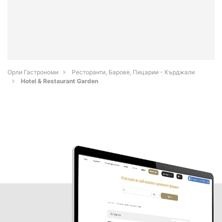
Орли Гастрономи
Ресторанти, Барове, Пицарии - Кърджали
Hotel & Restaurant Garden