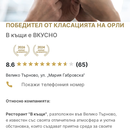
ПОБЕДИТЕЛ ОТ КЛАСАЦИЯТА НА ОРЛИ
В къщи е ВКУСНО
8.6
(65)
Велико Търново, ул. „Мария Габровска“
Покажи телефонния номер
Относно компанията:
Ресторант "В къщи"
, разположен във Велико Търново,
е известен със своята отличителна атмосфера и уютна
обстановка, които създават приятна среда за своите