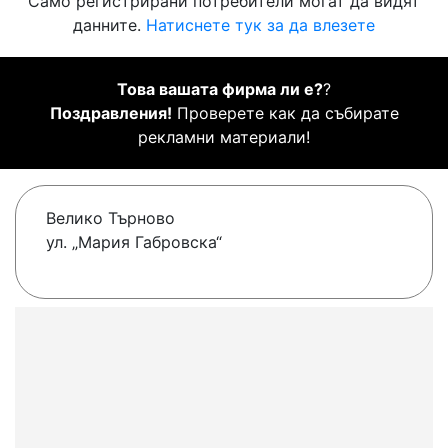
Само регистрирани потребители могат да видят
данните.
Натиснете тук за да влезете
Това вашата фирма ли е?
?
Поздравления!
Проверете как да събирате
рекламни материали!
Велико Търново
ул. „Мария Габровска“