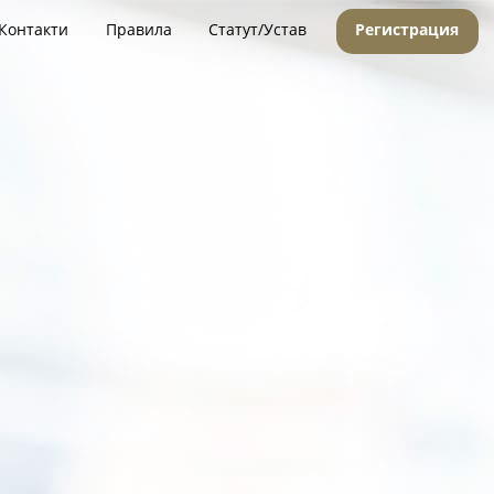
Контакти
Правила
Статут/Устав
Регистрация