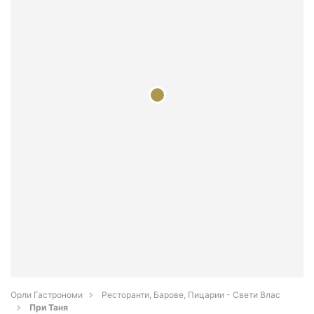
Орли Гастрономи
Ресторанти, Барове, Пицарии - Свети Влас
При Таня