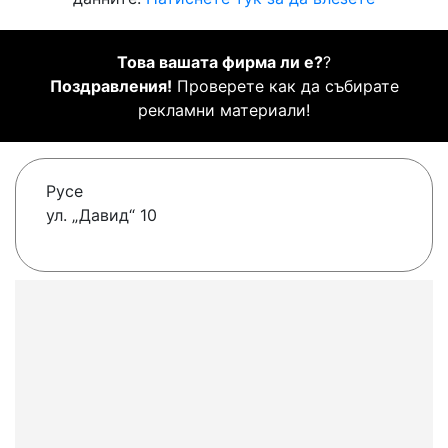
Това вашата фирма ли е?
?
Поздравления!
Проверете как да събирате
рекламни материали!
Русе
ул. „Давид“ 10