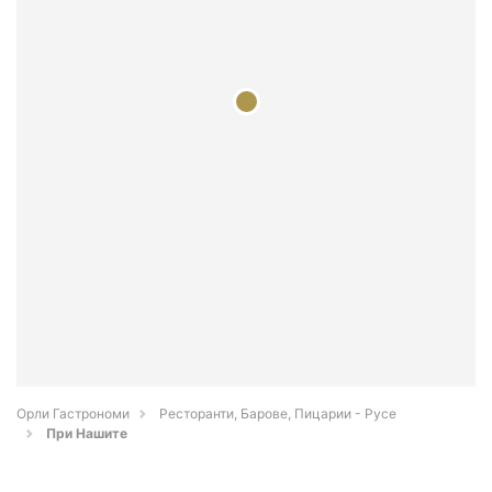
Орли Гастрономи
Ресторанти, Барове, Пицарии - Русе
При Нашите