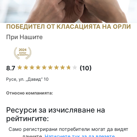
ПОБЕДИТЕЛ ОТ КЛАСАЦИЯТА НА ОРЛИ
При Нашите
8.7
(10)
Русе, ул. „Давид“ 10
Относно компанията:
Ресурси за изчисляване на
рейтингите:
Само регистрирани потребители могат да видят
данните.
Натиснете тук за да влезете