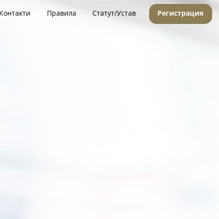
Контакти
Правила
Статут/Устав
Регистрация