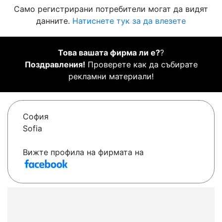
Само регистрирани потребители могат да видят
данните.
Натиснете тук за да влезете
Това вашата фирма ли е?
?
Поздравления!
Проверете как да събирате
рекламни материали!
София
Sofia
Вижте профила на фирмата на