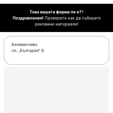
Това вашата фирма ли е?
?
Поздравления!
Проверете как да събирате
рекламни материали!
Белевехчево
пл. „България“ 8