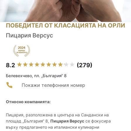
ПОБЕДИТЕЛ ОТ КЛАСАЦИЯТА НА ОРЛИ
Пицария Версус
8.2
(279)
Белевехчево, пл. „България“ 8
Покажи телефонния номер
Относно компанията:
Пицария, разположена в центъра на Сандански на
площад „България“ 8,
Пицария Версус
се фокусира
върху предлагането на италиански кулинарни