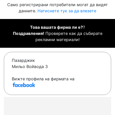
Само регистрирани потребители могат да видят
данните.
Натиснете тук за да влезете
Това вашата фирма ли е?
?
Поздравления!
Проверете как да събирате
рекламни материали!
Пазарджик
Мильо Войвода 3
Вижте профила на фирмата на