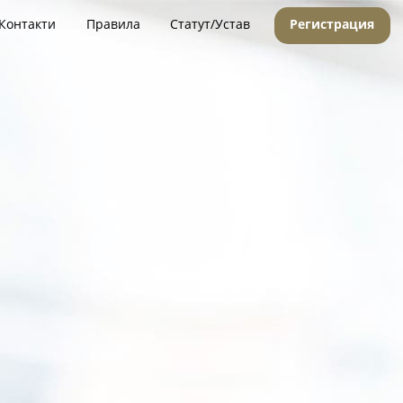
Контакти
Правила
Статут/Устав
Регистрация