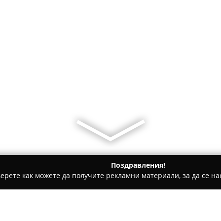
Поздравления!
ерете как можете да получите рекламни материали, за да се нас
и - Бургас
Магазин "Стели"