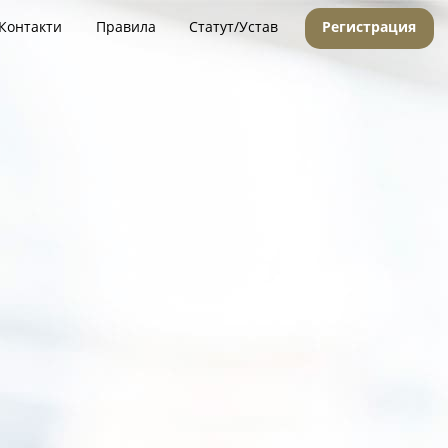
Контакти
Правила
Статут/Устав
Регистрация