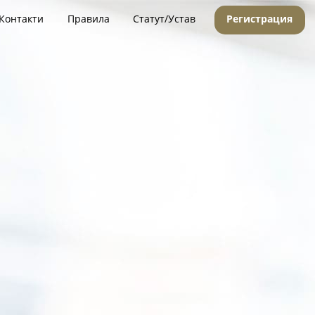
Контакти
Правила
Статут/Устав
Регистрация