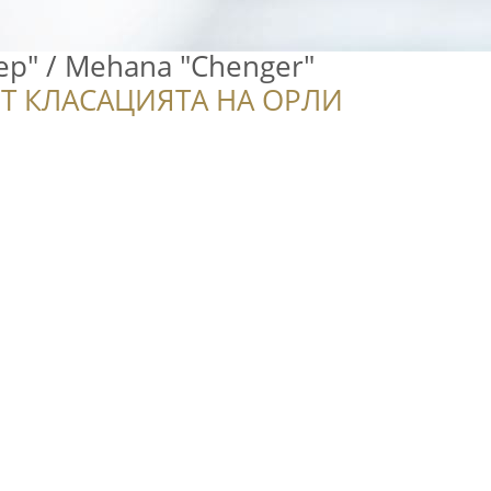
р" / Mehana "Chenger"
Т КЛАСАЦИЯТА НА ОРЛИ