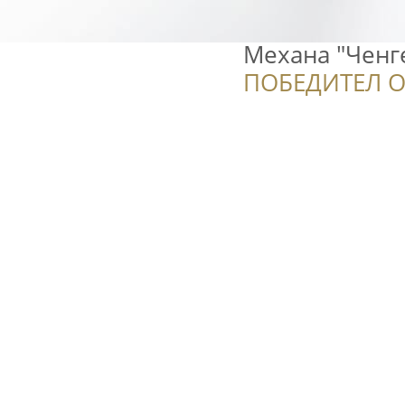
Механа "Ченге
ПОБЕДИТЕЛ О