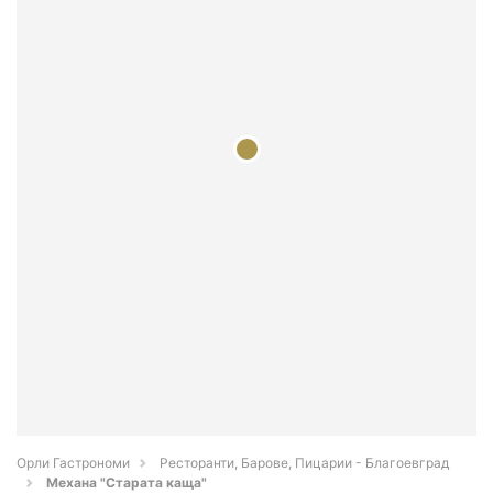
Орли Гастрономи
Ресторанти, Барове, Пицарии - Благоевград
Механа "Старата каща"