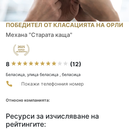
ПОБЕДИТЕЛ ОТ КЛАСАЦИЯТА НА ОРЛИ
Механа "Старата каща"
8
(12)
Беласица, улица беласица , беласица
Покажи телефонния номер
Относно компанията:
Ресурси за изчисляване на
рейтингите: