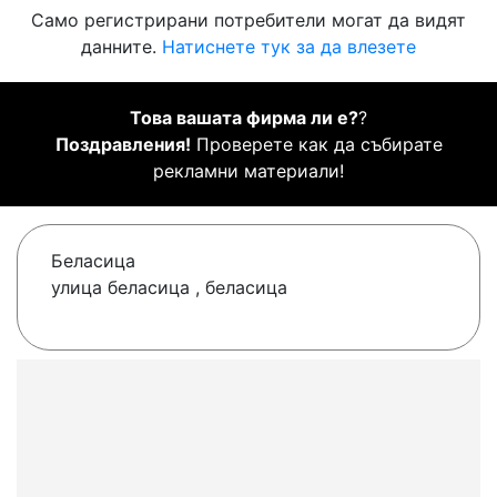
Само регистрирани потребители могат да видят
данните.
Натиснете тук за да влезете
Това вашата фирма ли е?
?
Поздравления!
Проверете как да събирате
рекламни материали!
Беласица
улица беласица , беласица