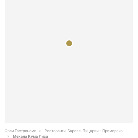
Орли Гастрономи
Ресторанти, Барове, Пицарии - Приморско
Механа Кума Лиса