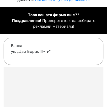
Това вашата фирма ли е?
?
Поздравления!
Проверете как да събирате
рекламни материали!
Варна
ул. „Цар Борис III-ти“