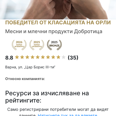
ПОБЕДИТЕЛ ОТ КЛАСАЦИЯТА НА ОРЛИ
Месни и млечни продукти Добротица
8.8
(35)
Варна, ул. „Цар Борис III-ти“
Относно компанията:
Ресурси за изчисляване на
рейтингите:
Само регистрирани потребители могат да видят
данните.
Натиснете тук за да влезете