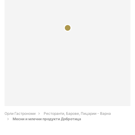
Орли Гастрономи
Ресторанти, Барове, Пицарии - Варна
Месни и млечни продукти Добротица