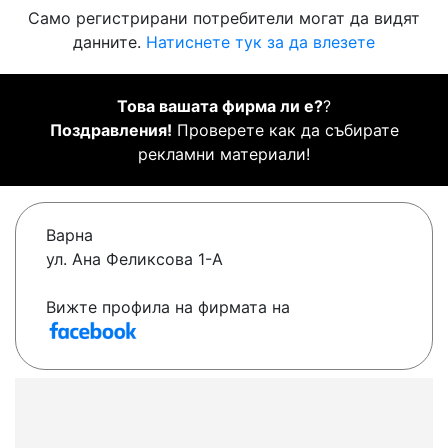
Само регистрирани потребители могат да видят
данните.
Натиснете тук за да влезете
Това вашата фирма ли е?
?
Поздравления!
Проверете как да събирате
рекламни материали!
Варна
ул. Ана Феликсова 1-А
Вижте профила на фирмата на