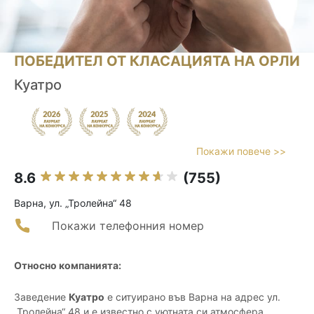
ПОБЕДИТЕЛ ОТ КЛАСАЦИЯТА НА ОРЛИ
Куатро
Покажи повече >>
8.6
(755)
Варна, ул. „Тролейна“ 48
Покажи телефонния номер
Относно компанията:
Заведение
Куатро
е ситуирано във Варна на адрес ул.
„Тролейна“ 48 и е известно с уютната си атмосфера.