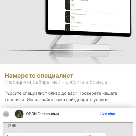
Намерете специалист
Класацията събира, най - добрите в бранша.
Търсите специалист близо до вас? Проверете нашата
търсачка. Използвайте само най-добрите услуги!
ОРЛИ Гастрономи
Live chat
Търсене
07:58