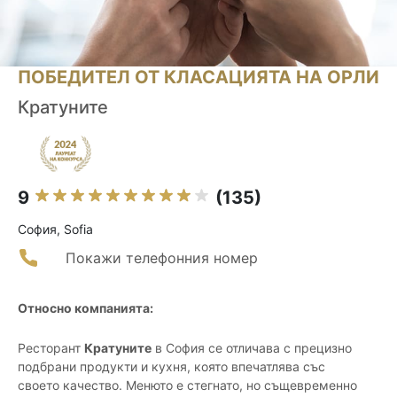
ПОБЕДИТЕЛ ОТ КЛАСАЦИЯТА НА ОРЛИ
Кратуните
9
(135)
София, Sofia
Покажи телефонния номер
Относно компанията:
Ресторант
Кратуните
в София се отличава с прецизно
подбрани продукти и кухня, която впечатлява със
своето качество. Менюто е стегнато, но същевременно