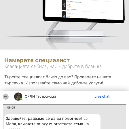
Намерете специалист
Класацията събира, най - добрите в бранша.
Търсите специалист близо до вас? Проверете нашата
търсачка. Използвайте само най-добрите услуги!
ОРЛИ Гастрономи
Live chat
Търсене
06:09
Здравейте, радваме се да ви помогнем! 🙂
Моля, кликнете върху съответната тема на