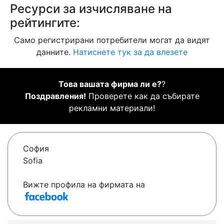
Ресурси за изчисляване на
рейтингите:
Само регистрирани потребители могат да видят
данните.
Натиснете тук за да влезете
Това вашата фирма ли е?
?
Поздравления!
Проверете как да събирате
рекламни материали!
София
Sofia
Вижте профила на фирмата на