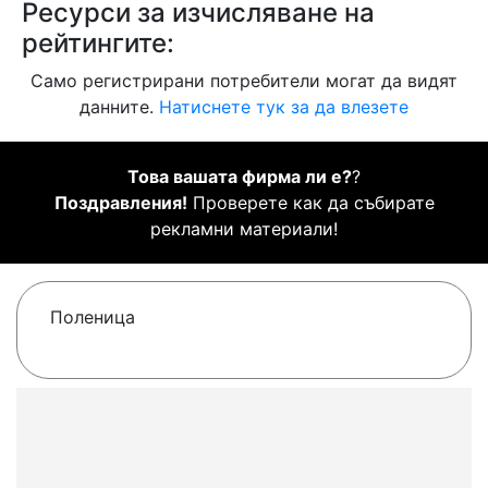
Ресурси за изчисляване на
рейтингите:
Само регистрирани потребители могат да видят
данните.
Натиснете тук за да влезете
Това вашата фирма ли е?
?
Поздравления!
Проверете как да събирате
рекламни материали!
Поленица