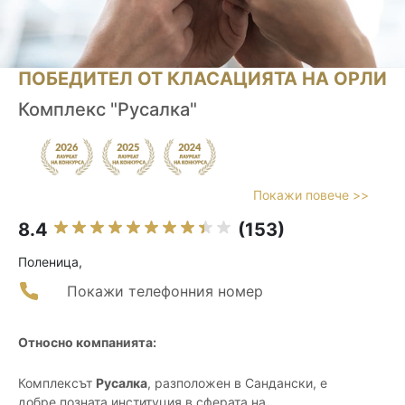
ПОБЕДИТЕЛ ОТ КЛАСАЦИЯТА НА ОРЛИ
Комплекс "Русалка"
Покажи повече >>
8.4
(153)
Поленица,
Покажи телефонния номер
Относно компанията:
Комплексът
Русалка
, разположен в Сандански, е
добре позната институция в сферата на