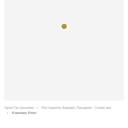
Орли Гастрономи
Ресторанти, Барове, Пицарии - Силистра
Комлекс Роял