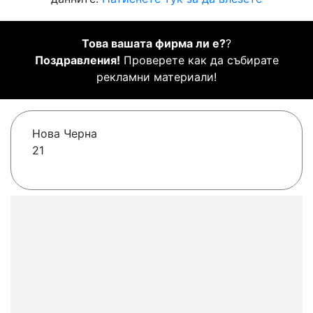
Това вашата фирма ли е?
?
Поздравления!
Проверете как да събирате
рекламни материали!
Нова Черна
21