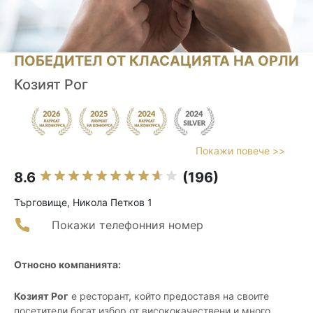
ПОБЕДИТЕЛ ОТ КЛАСАЦИЯТА НА ОРЛИ
Козият Рог
Покажи повече >>
8.6
(196)
Търговище, Никола Петков 1
Покажи телефонния номер
Относно компанията:
Козият Рог
е ресторант, който предоставя на своите
посетители богат избор от висококачествени и много