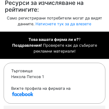
Ресурси за изчисляване на
рейтингите:
Само регистрирани потребители могат да видят
данните.
Натиснете тук за да влезете
Това вашата фирма ли е?
?
Поздравления!
Проверете как да събирате
рекламни материали!
Търговище
Никола Петков 1
Вижте профила на фирмата на