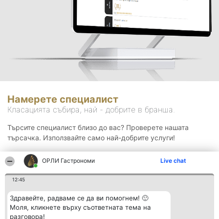
Намерете специалист
Класацията събира, най - добрите в бранша.
Търсите специалист близо до вас? Проверете нашата
търсачка. Използвайте само най-добрите услуги!
ОРЛИ Гастрономи
Live chat
Търсене
12:45
Здравейте, радваме се да ви помогнем! 🙂
Моля, кликнете върху съответната тема на
разговора!