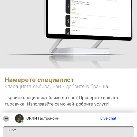
Намерете специалист
Класацията събира, най - добрите в бранша.
Търсите специалист близо до вас? Проверете нашата
търсачка. Използвайте само най-добрите услуги!
ОРЛИ Гастрономи
Live chat
Търсене
00:52