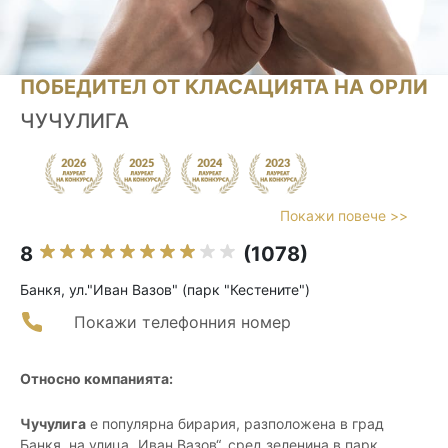
ПОБЕДИТЕЛ ОТ КЛАСАЦИЯТА НА ОРЛИ
ЧУЧУЛИГА
Покажи повече >>
8
(1078)
Банкя, ул."Иван Вазов" (парк "Кестените")
Покажи телефонния номер
Относно компанията:
Чучулига
е популярна бирария, разположена в град
Банкя, на улица „Иван Вазов“, сред зеленина в парк