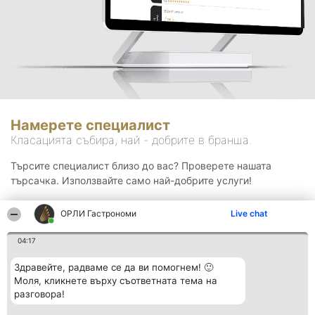
Намерете специалист
Класацията събира, най - добрите в бранша.
Търсите специалист близо до вас? Проверете нашата
търсачка. Използвайте само най-добрите услуги!
ОРЛИ Гастрономи
Live chat
Търсене
04:17
Здравейте, радваме се да ви помогнем! 🙂
Моля, кликнете върху съответната тема на
разговора!