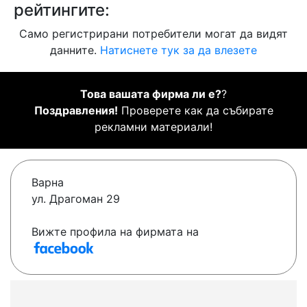
рейтингите:
Само регистрирани потребители могат да видят
данните.
Натиснете тук за да влезете
Това вашата фирма ли е?
?
Поздравления!
Проверете как да събирате
рекламни материали!
Варна
ул. Драгоман 29
Вижте профила на фирмата на