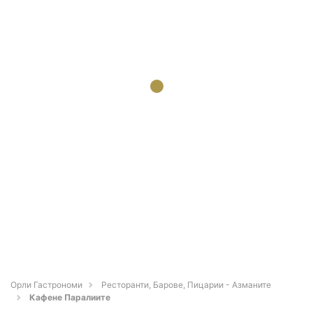
Орли Гастрономи
Ресторанти, Барове, Пицарии - Азманите
Кафене Паралиите