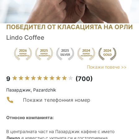
ПОБЕДИТЕЛ ОТ КЛАСАЦИЯТА НА ОРЛИ
Lindo Coffee
Покажи повече >>
9
(700)
Пазарджик, Pazardzhik
Покажи телефонния номер
Относно компанията:
В централната част на Пазарджик кафене с името
Линдо
е известно с уютната си и гостоприемна