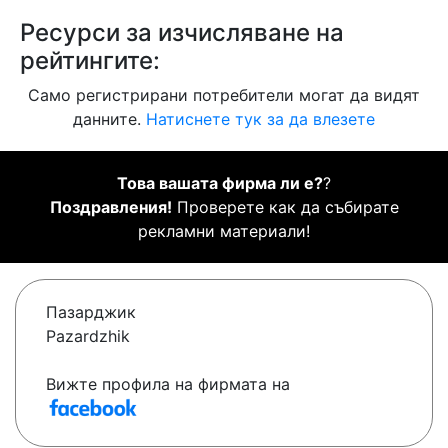
Ресурси за изчисляване на
рейтингите:
Само регистрирани потребители могат да видят
данните.
Натиснете тук за да влезете
Това вашата фирма ли е?
?
Поздравления!
Проверете как да събирате
рекламни материали!
Пазарджик
Pazardzhik
Вижте профила на фирмата на