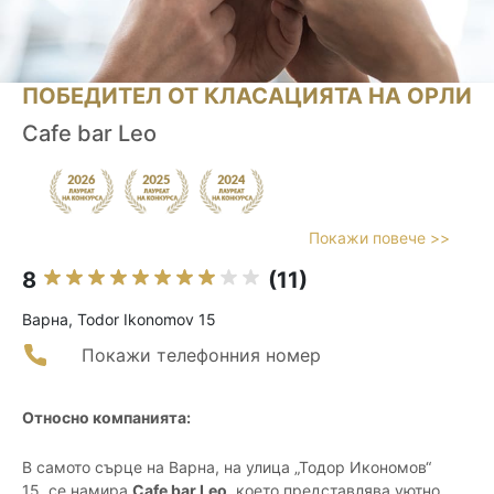
ПОБЕДИТЕЛ ОТ КЛАСАЦИЯТА НА ОРЛИ
Cafe bar Leo
Покажи повече >>
8
(11)
Варна, Todor Ikonomov 15
Покажи телефонния номер
Относно компанията:
В самото сърце на Варна, на улица „Тодор Икономов“
15, се намира
Cafe bar Leo
, което представлява уютно