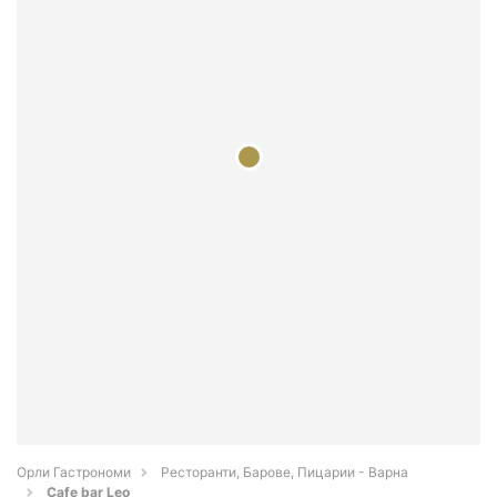
Орли Гастрономи
Ресторанти, Барове, Пицарии - Варна
Cafe bar Leo