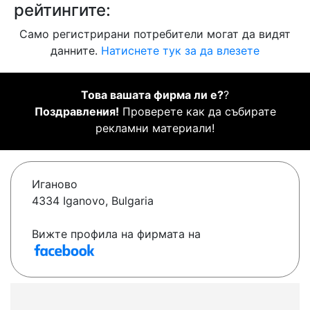
рейтингите:
Само регистрирани потребители могат да видят
данните.
Натиснете тук за да влезете
Това вашата фирма ли е?
?
Поздравления!
Проверете как да събирате
рекламни материали!
Иганово
4334 Iganovo, Bulgaria
Вижте профила на фирмата на