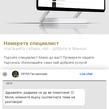
Намерете специалист
Класацията събира, най - добрите в бранша.
Търсите специалист близо до вас? Проверете нашата
търсачка. Използвайте само най-добрите услуги!
ОРЛИ Гастрономи
Live chat
Търсене
03:31
Здравейте, радваме се да ви помогнем! 🙂
Моля, кликнете върху съответната тема на
разговора!