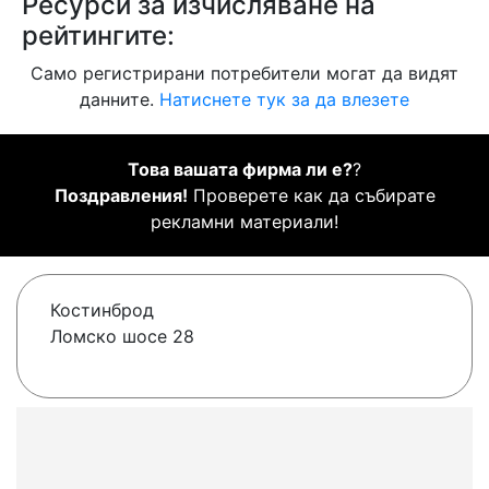
Ресурси за изчисляване на
рейтингите:
Само регистрирани потребители могат да видят
данните.
Натиснете тук за да влезете
Това вашата фирма ли е?
?
Поздравления!
Проверете как да събирате
рекламни материали!
Костинброд
Ломско шосе 28