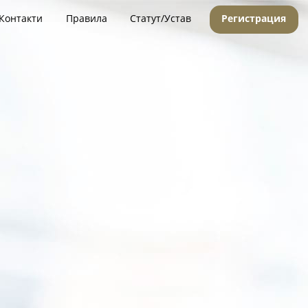
Контакти
Правила
Статут/Устав
Регистрация