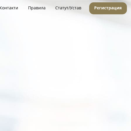
Контакти
Правила
Статут/Устав
Регистрация