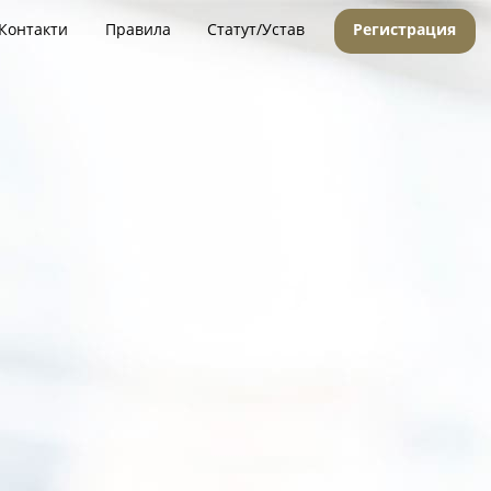
Контакти
Правила
Статут/Устав
Регистрация