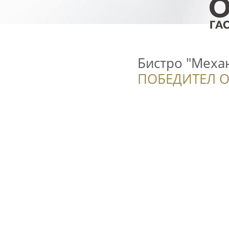
Бистро "Меха
ПОБЕДИТЕЛ О