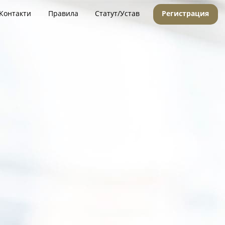
Контакти
Правила
Статут/Устав
Регистрация