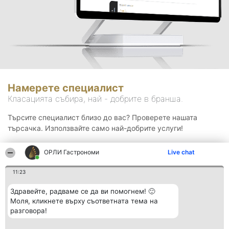
Намерете специалист
Класацията събира, най - добрите в бранша.
Търсите специалист близо до вас? Проверете нашата
търсачка. Използвайте само най-добрите услуги!
ОРЛИ Гастрономи
Live chat
Търсене
11:23
Здравейте, радваме се да ви помогнем! 🙂
Моля, кликнете върху съответната тема на
разговора!