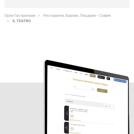
Орли Гастрономи
Ресторанти, Барове, Пицарии - София
IL TEATRO