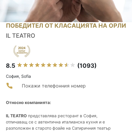
ПОБЕДИТЕЛ ОТ КЛАСАЦИЯТА НА ОРЛИ
IL TEATRO
8.5
(1093)
София, Sofia
Покажи телефонния номер
Относно компанията:
IL TEATRO
представлява ресторант в София,
отличаващ се с автентична италианска кухня и е
разположен в старото фоайе на Сатиричния театър