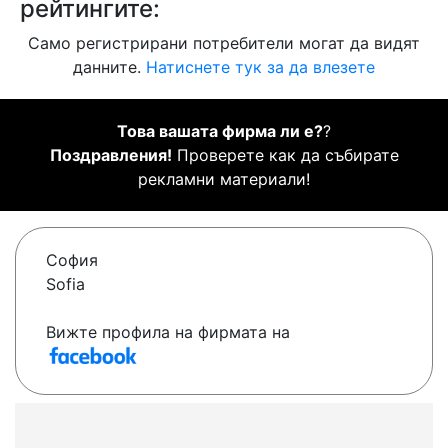
рейтингите:
Само регистрирани потребители могат да видят
данните.
Натиснете тук за да влезете
Това вашата фирма ли е?
?
Поздравления!
Проверете как да събирате
рекламни материали!
София
Sofia
Вижте профила на фирмата на