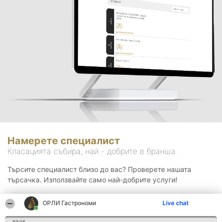
Намерете специалист
Класацията събира, най - добрите в бранша.
Търсите специалист близо до вас? Проверете нашата
търсачка. Използвайте само най-добрите услуги!
ОРЛИ Гастрономи
Live chat
Търсене