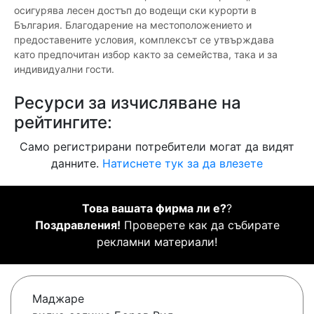
осигурява лесен достъп до водещи ски курорти в
България. Благодарение на местоположението и
предоставените условия, комплексът се утвърждава
като предпочитан избор както за семейства, така и за
индивидуални гости.
Ресурси за изчисляване на
рейтингите:
Само регистрирани потребители могат да видят
данните.
Натиснете тук за да влезете
Това вашата фирма ли е?
?
Поздравления!
Проверете как да събирате
рекламни материали!
Маджаре