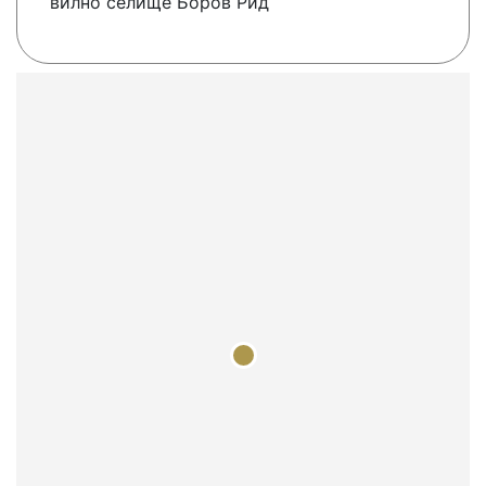
вилно селище Боров Рид