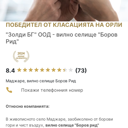
ПОБЕДИТЕЛ ОТ КЛАСАЦИЯТА НА ОРЛИ
"Золди БГ" ООД - вилно селище "Боров
Рид"
8.4
(73)
Маджаре, вилно селище Боров Рид
Покажи телефонния номер
Относно компанията:
В живописното село Маджаре, заобиколено от борови
гори и чист въздух,
вилно селище "Боров рид"