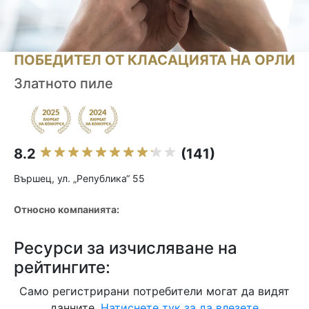
ПОБЕДИТЕЛ ОТ КЛАСАЦИЯТА НА ОРЛИ
Златното пиле
8.2
(141)
Вършец, ул. „Република“ 55
Относно компанията:
Ресурси за изчисляване на
рейтингите:
Само регистрирани потребители могат да видят
данните.
Натиснете тук за да влезете