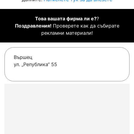
Това вашата фирма ли е?
?
Поздравления!
Проверете как да събирате
рекламни материали!
Вършец
ул. „Република“ 55