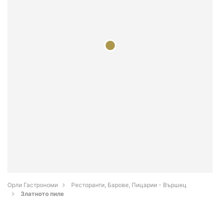
Орли Гастрономи
Ресторанти, Барове, Пицарии - Вършец
Златното пиле