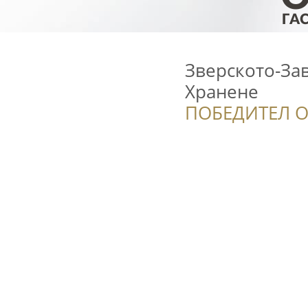
Зверското-За
Хранене
ПОБЕДИТЕЛ О