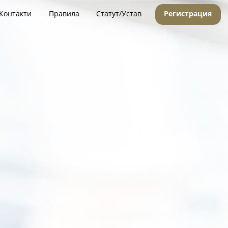
Контакти
Правила
Статут/Устав
Регистрация