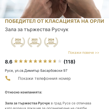
ПОБЕДИТЕЛ ОТ КЛАСАЦИЯТА НА ОРЛИ
Зала за тържества Русчук
Покажи повече >>
8.6
(118)
Русе, ул.св.Димитър Басарбовски 97
Покажи телефонния номер
Относно компанията:
Зала за тържества Русчук
в град Русе се отличава
като водеща локация за организиране на сватби,