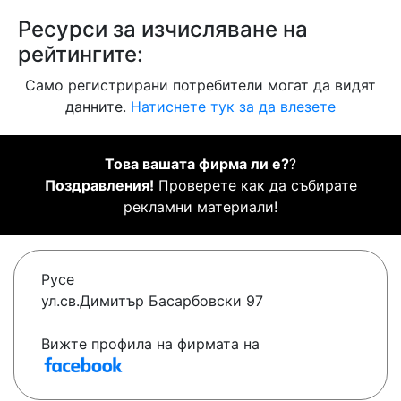
Ресурси за изчисляване на
рейтингите:
Само регистрирани потребители могат да видят
данните.
Натиснете тук за да влезете
Това вашата фирма ли е?
?
Поздравления!
Проверете как да събирате
рекламни материали!
Русе
ул.св.Димитър Басарбовски 97
Вижте профила на фирмата на