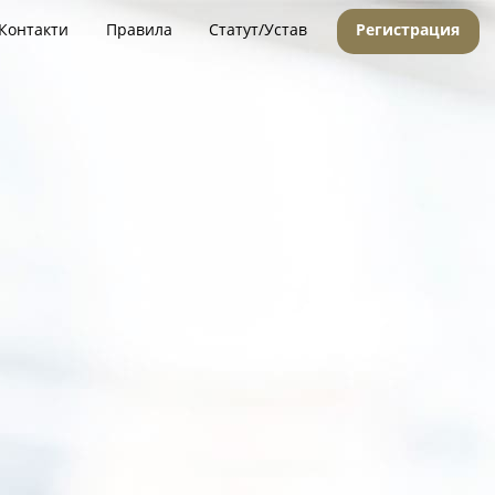
Контакти
Правила
Статут/Устав
Регистрация