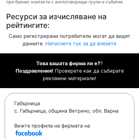
при бизнес контакти с англоговорящи групи и събития.
Ресурси за изчисляване на
рейтингите:
Само регистрирани потребители могат да видят
данните.
Натиснете тук за да влезете
Това вашата фирма ли е?
?
Поздравления!
Проверете как да събирате
рекламни материали!
Габърница
с. Габърница, община Ветрино, обл. Варна
Вижте профила на фирмата на