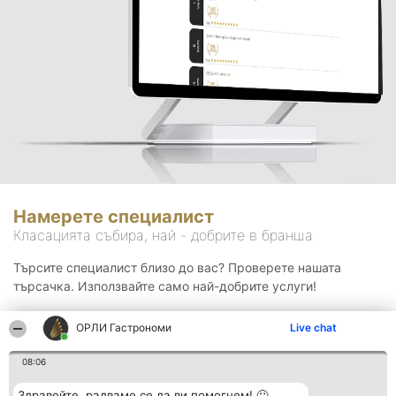
Намерете специалист
Класацията събира, най - добрите в бранша.
Търсите специалист близо до вас? Проверете нашата
търсачка. Използвайте само най-добрите услуги!
ОРЛИ Гастрономи
Live chat
Търсене
08:06
Здравейте, радваме се да ви помогнем! 🙂