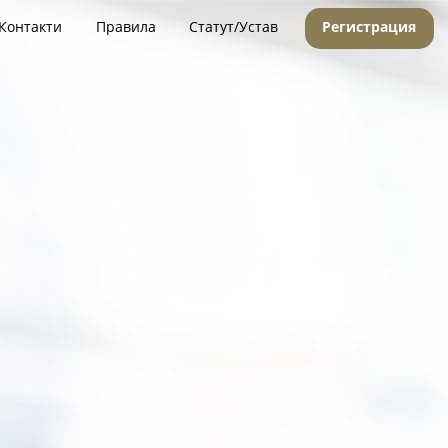
Контакти
Правила
Статут/Устав
Регистрация