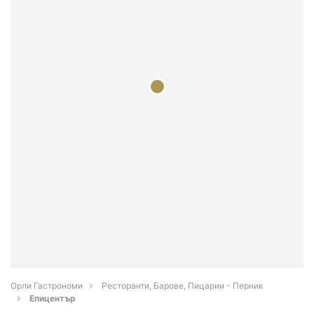
Орли Гастрономи
Ресторанти, Барове, Пицарии - Перник
Епицентър