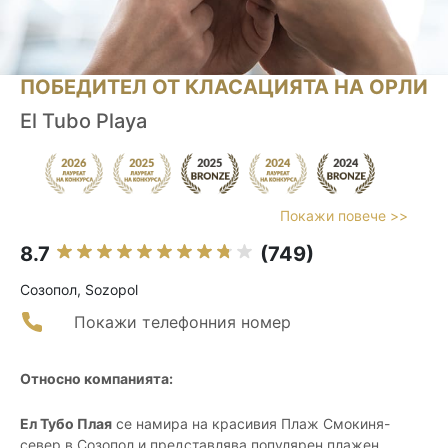
ПОБЕДИТЕЛ ОТ КЛАСАЦИЯТА НА ОРЛИ
El Tubo Playa
Покажи повече >>
8.7
(749)
Созопол, Sozopol
Покажи телефонния номер
Относно компанията:
Ел Тубо Плая
се намира на красивия Плаж Смокиня-
север в Созопол и представлява популярен плажен