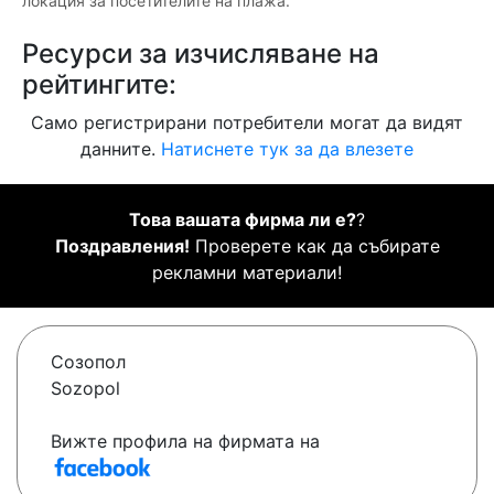
локация за посетителите на плажа.
Ресурси за изчисляване на
рейтингите:
Само регистрирани потребители могат да видят
данните.
Натиснете тук за да влезете
Това вашата фирма ли е?
?
Поздравления!
Проверете как да събирате
рекламни материали!
Созопол
Sozopol
Вижте профила на фирмата на