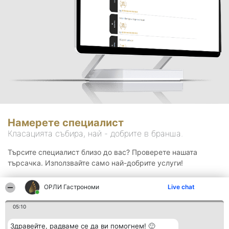
Намерете специалист
Класацията събира, най - добрите в бранша.
Търсите специалист близо до вас? Проверете нашата
търсачка. Използвайте само най-добрите услуги!
ОРЛИ Гастрономи
Live chat
Търсене
05:10
Здравейте, радваме се да ви помогнем! 🙂