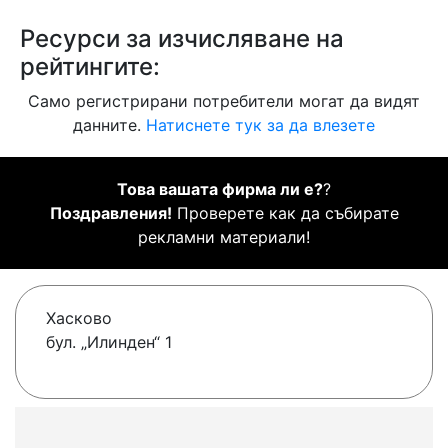
Ресурси за изчисляване на
рейтингите:
Само регистрирани потребители могат да видят
данните.
Натиснете тук за да влезете
Това вашата фирма ли е?
?
Поздравления!
Проверете как да събирате
рекламни материали!
Хасково
бул. „Илинден“ 1