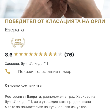
ПОБЕДИТЕЛ ОТ КЛАСАЦИЯТА НА ОРЛИ
Езерата
8.6
(76)
Хасково, бул. „Илинден“ 1
Покажи телефонния номер
Относно компанията:
Ресторантът
Езерата
, разположен в град Хасково на
бул. „Илинден“ 1, се е утвърдил като предпочитано
място за почитателите на кулинарното изкуство.