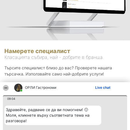
Намерете специалист
Класацията събира, най - добрите в бранша.
Търсите специалист близо до вас? Проверете нашата
търсачка. Използвайте само най-добрите услуги!
ОРЛИ Гастрономи
Live chat
Търсене
09:04
Здравейте, радваме се да ви помогнем! 🙂
Моля, кликнете върху съответната тема на
разговора!