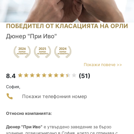
ПОБЕДИТЕЛ ОТ КЛАСАЦИЯТА НА ОРЛИ
Дюнер "При Иво"
Покажи повече >>
8.4
(51)
София,
Покажи телефонния номер
Относно компанията:
Дюнер "При Иво"
е утвърдено заведение за бързо
хранене, позиционирано в София, което се отличава с