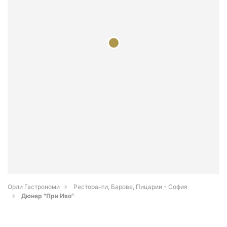
Орли Гастрономи
Ресторанти, Барове, Пицарии - София
Дюнер "При Иво"