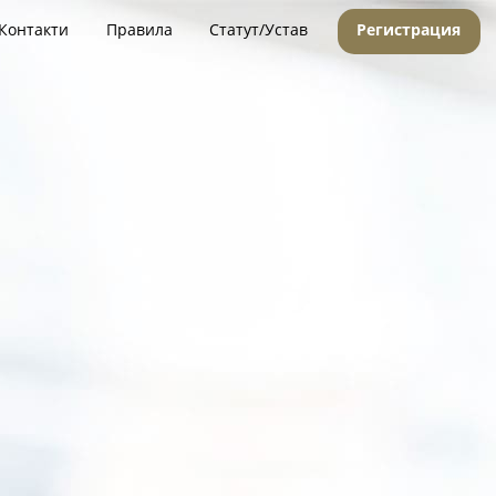
Контакти
Правила
Статут/Устав
Регистрация